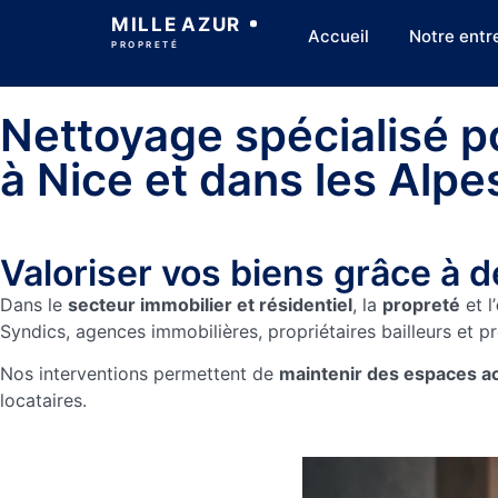
MILLE
AZUR
Accueil
Notre entr
PROPRETÉ
Nettoyage spécialisé p
à Nice et dans les Alpe
Valoriser vos biens grâce à 
Dans le
secteur immobilier et résidentiel
, la
propreté
et l’
Syndics, agences immobilières, propriétaires bailleurs et 
Nos interventions permettent de
maintenir des espaces ac
locataires.