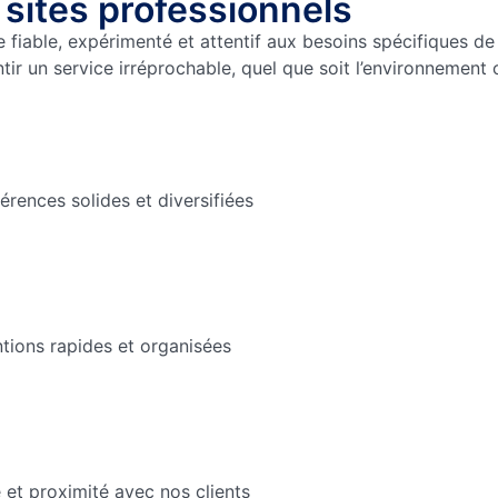
 sites professionnels
re fiable, expérimenté et attentif aux besoins spécifiques d
r un service irréprochable, quel que soit l’environnement ou
érences solides et diversifiées
tions rapides et organisées
é et proximité avec nos clients