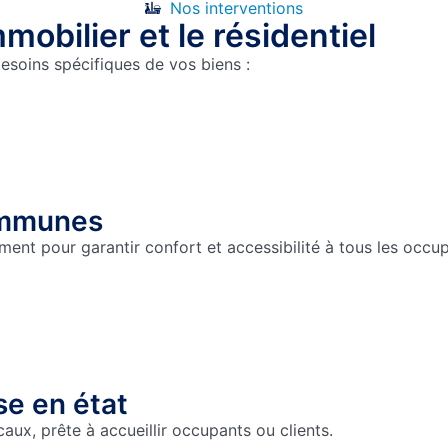
Nos interventions
mobilier et le résidentiel
soins spécifiques de vos biens :
communes
ement pour garantir confort et accessibilité à tous les occu
se en état
ux, prête à accueillir occupants ou clients.