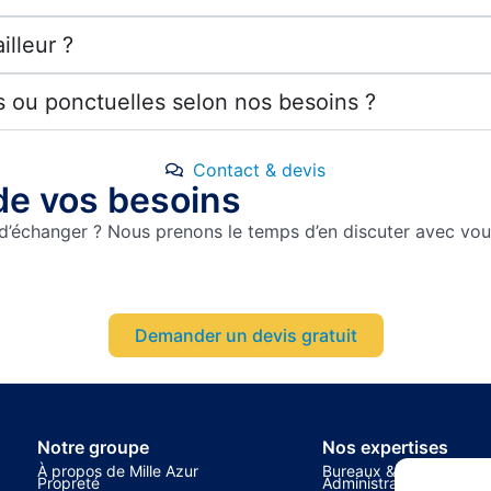
lleur ?
es ou ponctuelles selon nos besoins ?
Contact & devis
 de vos besoins
 d’échanger ? Nous prenons le temps d’en discuter avec vo
Demander un devis gratuit
Notre groupe
Nos expertises
À propos de Mille Azur
Bureaux &
Propreté
Administrations