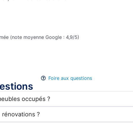
irmée (note moyenne Google : 4,9/5)
Foire aux questions
estions
meubles occupés ?
 rénovations ?