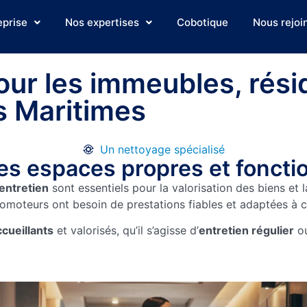
eprise
Nos expertises
Cobotique
Nous rejoi
our les immeubles, rési
s Maritimes
Un nettoyage spécialisé
des espaces propres et foncti
entretien
sont essentiels pour la valorisation des biens et 
promoteurs ont besoin de prestations fiables et adaptées à 
cueillants
et valorisés, qu’il s’agisse d’
entretien régulier
ou