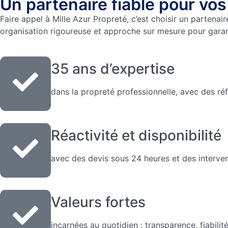
Un partenaire fiable pour vos
Faire appel à Mille Azur Propreté, c’est choisir un partenai
organisation rigoureuse et approche sur mesure pour garanti
35 ans d’expertise
dans la propreté professionnelle, avec des réf
Réactivité et disponibilité
avec des devis sous 24 heures et des interven
Valeurs fortes
incarnées au quotidien : transparence, fiabilit