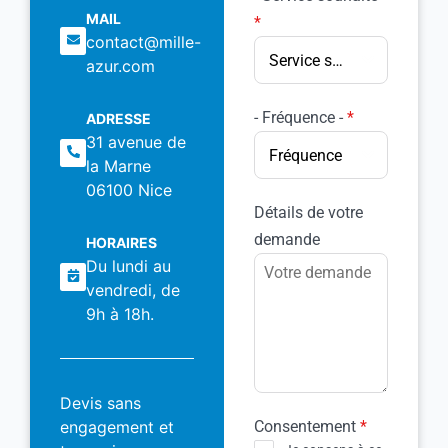
MAIL
*
contact@mille-
Service souhaité
azur.com
- Fréquence -
*
ADRESSE
31 avenue de
Fréquence
la Marne
06100 Nice
Détails de votre
demande
HORAIRES
Du lundi au
vendredi, de
9h à 18h.
Devis sans
engagement et
Consentement
*