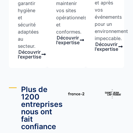
et après
garantir
maintenir
vos
hygiène
vos sites
événements
et
opérationnels
pour un
sécurité
et
environnement
adaptées
conformes.
Découvrir
impeccable.
au
l'expertise
Découvrir
secteur.
l'expertise
Découvrir
l'expertise
Plus de
1200
entreprises
nous ont
fait
confiance