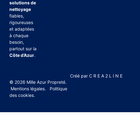
solutions de
nettoyage
fiables,
rigoureuses
et adaptées
à chaque
besoin,
partout sur la
Côte d’Azur
.
Créé par
C R E A 2 L I N E
© 2026 Mille Azur Propreté.
Mentions légales
.
Politique
des cookies
.